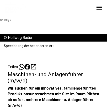
menu
Anzeige
©
Hellweg Radio
Speeddating der besonderen Art
open_in_new
Teilen:
Maschinen- und Anlagenführer
(m/w/d)
Wir suchen für ein innovatives, familiengeführtes
Produktionsunternehmen mit Sitz im Raum Rüthen
ab sofort mehrere Maschinen- u. Anlagenführer
(m/w/d)