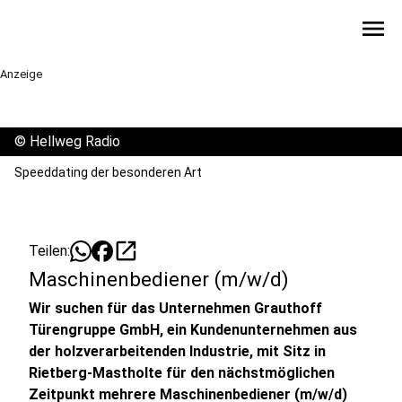
menu
Anzeige
©
Hellweg Radio
Speeddating der besonderen Art
open_in_new
Teilen:
Maschinenbediener (m/w/d)
Wir suchen für das Unternehmen Grauthoff
Türengruppe GmbH, ein Kundenunternehmen aus
der holzverarbeitenden Industrie, mit Sitz in
Rietberg-Mastholte für den nächstmöglichen
Zeitpunkt mehrere Maschinenbediener (m/w/d)