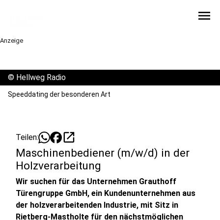
menu
Anzeige
©
Hellweg Radio
Speeddating der besonderen Art
open_in_new
Teilen:
Maschinenbediener (m/w/d) in der
Holzverarbeitung
Wir suchen für das Unternehmen Grauthoff
Türengruppe GmbH, ein Kundenunternehmen aus
der holzverarbeitenden Industrie, mit Sitz in
Rietberg-Mastholte für den nächstmöglichen