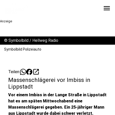
menu
Anzeige
©
Symbolbild / Hellweg Radio
Symbolbild Polizeiauto
open_in_new
Teilen:
Massenschlägerei vor Imbiss in
Lippstadt
Vor einem Imbiss in der Lange Straße in Lippstadt
hat es am späten Mittwochabend eine
Massenschlägerei gegeben. Ein 25-jähriger Mann
aus Lippstadt wurde dabei schwer verletzt.