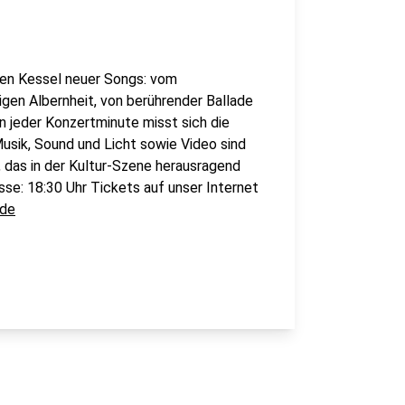
den Kessel neuer Songs: vom
igen Albernheit, von berührender Ballade
n jeder Konzertminute misst sich die
sik, Sound und Licht sowie Video sind
 das in der Kultur-Szene herausragend
sse: 18:30 Uhr Tickets auf unser Internet
.de