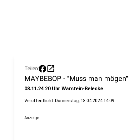
open_in_new
Teilen:
MAYBEBOP - "Muss man mögen"
08.11.24 20 Uhr Warstein-Belecke
Veröffentlicht:
Donnerstag, 18.04.2024 14:09
Anzeige