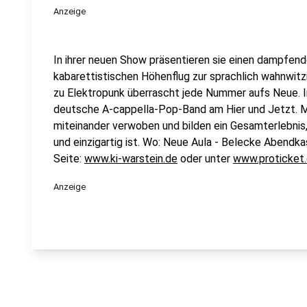
Anzeige
In ihrer neuen Show präsentieren sie einen dampfen
kabarettistischen Höhenflug zur sprachlich wahnwitz
zu Elektropunk überrascht jede Nummer aufs Neue. I
deutsche A-cappella-Pop-Band am Hier und Jetzt. Mu
miteinander verwoben und bilden ein Gesamterlebnis,
und einzigartig ist. Wo: Neue Aula - Belecke Abendka
Seite:
www.ki-warstein.de
oder unter
www.proticket
Anzeige