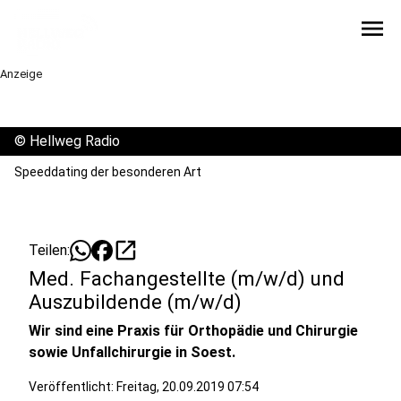
menu
Anzeige
©
Hellweg Radio
Speeddating der besonderen Art
open_in_new
Teilen:
Med. Fachangestellte (m/w/d) und
Auszubildende (m/w/d)
Wir sind eine Praxis für Orthopädie und Chirurgie
sowie Unfallchirurgie in Soest.
Veröffentlicht:
Freitag, 20.09.2019 07:54