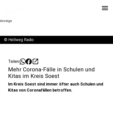
menu
Anzeige
©
Hellweg Radio
open_in_new
Teilen:
Mehr Corona-Fälle in Schulen und
Kitas im Kreis Soest
Im Kreis Soest sind immer öfter auch Schulen und
Kitas von Coronafällen betroffen.