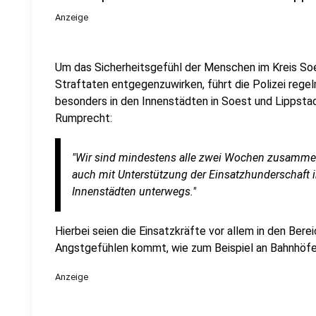
Anzeige
Um das Sicherheitsgefühl der Menschen im Kreis Soe
Straftaten entgegenzuwirken, führt die Polizei reg
besonders in den Innenstädten in Soest und Lippstad
Rumprecht:
"Wir sind mindestens alle zwei Wochen zusammen 
auch mit Unterstützung der Einsatzhunderschaft in
Innenstädten unterwegs."
Hierbei seien die Einsatzkräfte vor allem in den Bere
Angstgefühlen kommt, wie zum Beispiel an Bahnhöfe
Anzeige