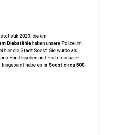
tsstatistik 2023, die am
lem Diebstähle
haben unsere Polizei im
i hier die Stadt Soest. Sie wurde als
 auch Handtaschen und Portemonnaie-
i. Insgesamt habe es
in Soest circa 500