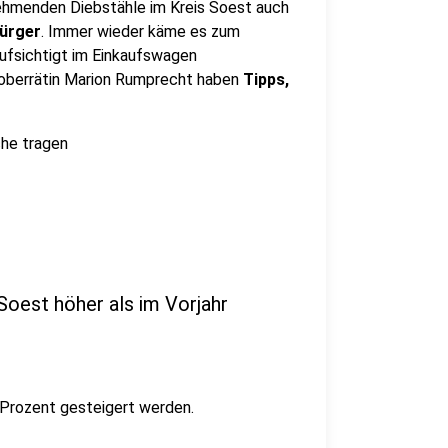
unehmenden Diebstähle im Kreis Soest auch
Bürger
. Immer wieder käme es zum
ufsichtigt im Einkaufswagen
loberrätin Marion Rumprecht haben
Tipps,
che tragen
Soest höher als im Vorjahr
 Prozent gesteigert werden.