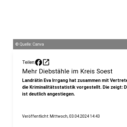
©
Quelle: Canva
open_in_new
Teilen:
Mehr Diebstähle im Kreis Soest
Landrätin Eva Irrgang hat zusammen mit Vertret
die Kriminalitätsstatistik vorgestellt. Die zeigt:
ist deutlich angestiegen.
Veröffentlicht:
Mittwoch, 03.04.2024 14:43