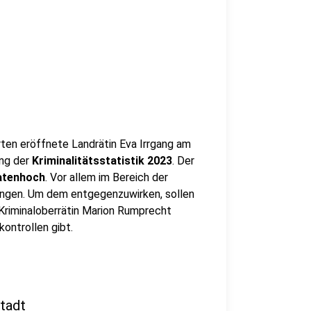
rten eröffnete Landrätin Eva Irrgang am
ung der
Kriminalitätsstatistik 2023
. Der
atenhoch
. Vor allem im Bereich der
angen. Um dem entgegenzuwirken, sollen
Kriminaloberrätin Marion Rumprecht
ontrollen gibt.
tadt