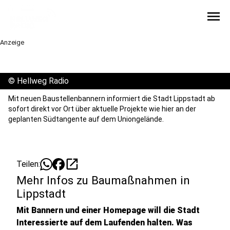
menu
Anzeige
©
Hellweg Radio
Mit neuen Baustellenbannern informiert die Stadt Lippstadt ab
sofort direkt vor Ort über aktuelle Projekte wie hier an der
geplanten Südtangente auf dem Uniongelände.
open_in_new
Teilen:
Mehr Infos zu Baumaßnahmen in
Lippstadt
Mit Bannern und einer Homepage will die Stadt
Interessierte auf dem Laufenden halten. Was