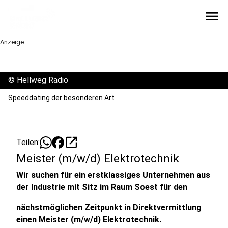
menu
Anzeige
©
Hellweg Radio
Speeddating der besonderen Art
open_in_new
Teilen:
Meister (m/w/d) Elektrotechnik
Wir suchen für ein erstklassiges Unternehmen aus
der Industrie mit Sitz im Raum Soest für den
nächstmöglichen Zeitpunkt in Direktvermittlung
einen Meister (m/w/d) Elektrotechnik.