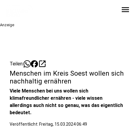
menu
Anzeige
open_in_new
Teilen:
Menschen im Kreis Soest wollen sich
nachhaltig ernähren
Viele Menschen bei uns wollen sich
klimafreundlicher ernähren - viele wissen
allerdings auch nicht so genau, was das eigentlich
bedeutet.
Veröffentlicht:
Freitag, 15.03.2024 06:49