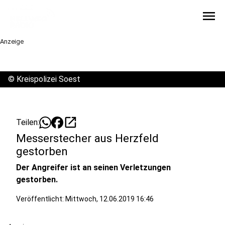
menu
Anzeige
©
Kreispolizei Soest
open_in_new
Teilen:
Messerstecher aus Herzfeld
gestorben
Der Angreifer ist an seinen Verletzungen
gestorben.
Veröffentlicht:
Mittwoch, 12.06.2019 16:46