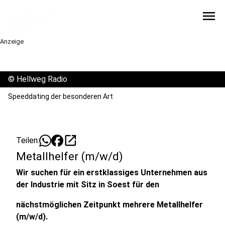
menu
Anzeige
©
Hellweg Radio
Speeddating der besonderen Art
open_in_new
Teilen:
Metallhelfer (m/w/d)
Wir suchen für ein erstklassiges Unternehmen aus
der Industrie mit Sitz in Soest für den
nächstmöglichen Zeitpunkt mehrere Metallhelfer
(m/w/d).