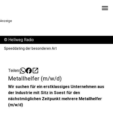
menu
Anzeige
©
Hellweg Radio
Speeddating der besonderen Art
open_in_new
Teilen:
Metallhelfer (m/w/d)
Wir suchen für ein erstklassiges Unternehmen aus
der Industrie mit Sitz in Soest für den
nächstmöglichen Zeitpunkt mehrere Metallhelfer
(m/w/d)