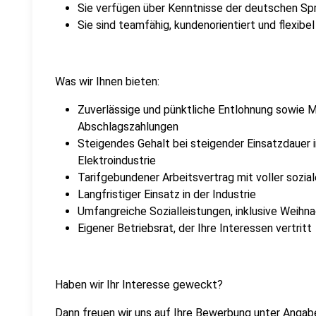
Sie verfügen über Kenntnisse der deutschen Sp
Sie sind teamfähig, kundenorientiert und flexibel
Was wir Ihnen bieten:
Zuverlässige und pünktliche Entlohnung sowie M
Abschlagszahlungen
Steigendes Gehalt bei steigender Einsatzdauer
Elektroindustrie
Tarifgebundener Arbeitsvertrag mit voller sozia
Langfristiger Einsatz in der Industrie
Umfangreiche Sozialleistungen, inklusive Weihn
Eigener Betriebsrat, der Ihre Interessen vertritt
Haben wir Ihr Interesse geweckt?
Dann freuen wir uns auf Ihre Bewerbung unter Angab