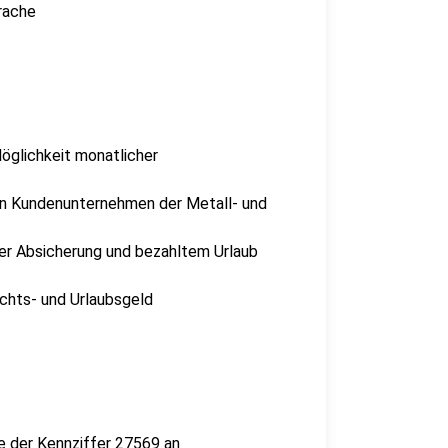
rache
öglichkeit monatlicher
 in Kundenunternehmen der Metall- und
ler Absicherung und bezahltem Urlaub
achts- und Urlaubsgeld
e der Kennziffer 27569 an