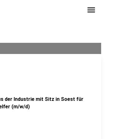
menu
 der Industrie mit Sitz in Soest für
lfer (m/w/d)