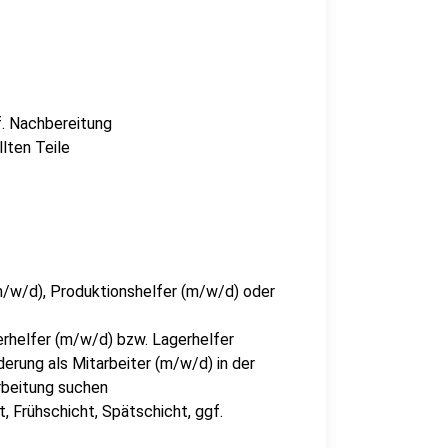
f. Nachbereitung
llten Teile
(m/w/d), Produktionshelfer (m/w/d) oder
erhelfer (m/w/d) bzw. Lagerhelfer
erung als Mitarbeiter (m/w/d) in der
rbeitung suchen
, Frühschicht, Spätschicht, ggf.