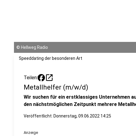
©
Hellweg Radio
Speeddating der besonderen Art
open_in_new
Teilen:
Metallhelfer (m/w/d)
Wir suchen für ein erstklassiges Unternehmen aus
den nächstmöglichen Zeitpunkt mehrere Metallhe
Veröffentlicht:
Donnerstag, 09.06.2022 14:25
Anzeige