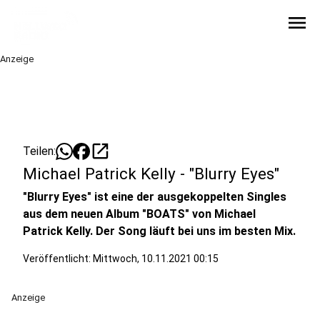
menu
Anzeige
open_in_new
Teilen:
Michael Patrick Kelly - "Blurry Eyes"
"Blurry Eyes" ist eine der ausgekoppelten Singles
aus dem neuen Album "BOATS" von Michael
Patrick Kelly. Der Song läuft bei uns im besten Mix.
Veröffentlicht:
Mittwoch, 10.11.2021 00:15
Anzeige