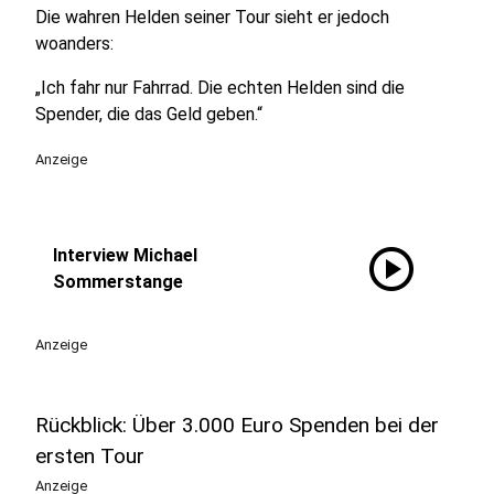
Die wahren Helden seiner Tour sieht er jedoch
woanders:
„Ich fahr nur Fahrrad. Die echten Helden sind die
Spender, die das Geld geben.“
Anzeige
play_circle
Interview Michael
Sommerstange
Anzeige
Rückblick: Über 3.000 Euro Spenden bei der
ersten Tour
Anzeige