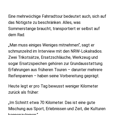
Eine mehrwöchige Fahrradtour bedeutet auch, sich auf
das Nötigste zu beschränken. Alles, was
Sommerstange braucht, transportiert er selbst auf
dem Rad.
„Man muss einiges Weniges mitnehmen“, sagt er
schmunzelnd im Interview mit den NRW-Lokalradios.
Zwei Trikotsätze, Ersatzschläuche, Werkzeug und
sogar Ersatzspeichen gehören zur Grundausstattung.
Erfahrungen aus früheren Touren – darunter mehrere
Reifenpannen – haben seine Vorbereitung geprägt.
Heute legt er pro Tag bewusst weniger Kilometer
zurück als früher:
„Im Schnitt etwa 70 Kilometer. Das ist eine gute
Mischung aus Sport, Erlebnissen und Zeit, die Kulturen
kennenzulernen.“