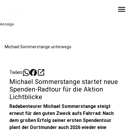
menu
Anzeige
Michael Sommerstange unterwegs
open_in_new
Teilen:
Michael Sommerstange startet neue
Spenden-Radtour für die Aktion
Lichtblicke
Radabenteurer Michael Sommerstange steigt
erneut für den guten Zweck aufs Fahrrad: Nach
dem großen Erfolg seiner ersten Spendentour
plant der Dortmunder auch 2026 wieder eine