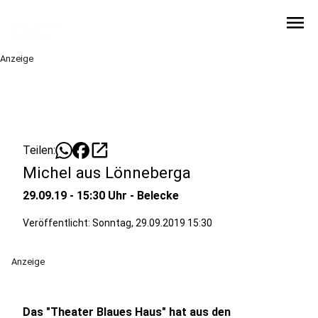
menu
Anzeige
open_in_new
Teilen:
Michel aus Lönneberga
29.09.19 - 15:30 Uhr - Belecke
Veröffentlicht:
Sonntag, 29.09.2019 15:30
Anzeige
Das "Theater Blaues Haus" hat aus den