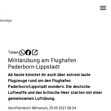
menu
Anzeige
open_in_new
Teilen:
Militärübung am Flughafen
Paderborn-Lippstadt
Ab heute könntet ihr euch über extrem laute
Flugzeuge rund um den Flughafen
Paderborn/Lippstadt wundern. Die deutsche
Luftwaffe und das britische Heer starten mit einer
gemeinsamen Luftübung.
Veröffentlicht:
Mittwoch, 29.09.2021 08:34