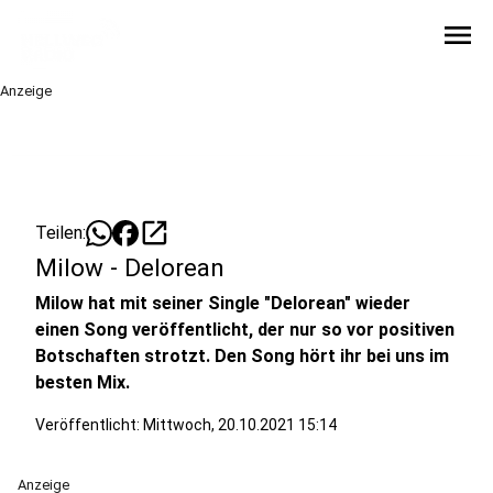
menu
Anzeige
open_in_new
Teilen:
Milow - Delorean
Milow hat mit seiner Single "Delorean" wieder
einen Song veröffentlicht, der nur so vor positiven
Botschaften strotzt. Den Song hört ihr bei uns im
besten Mix.
Veröffentlicht:
Mittwoch, 20.10.2021 15:14
Anzeige