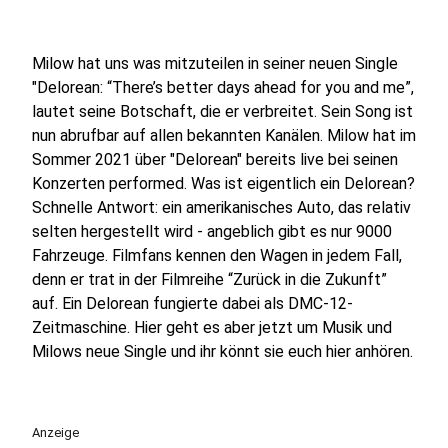
Milow hat uns was mitzuteilen in seiner neuen Single
"Delorean: “There’s better days ahead for you and me”,
lautet seine Botschaft, die er verbreitet. Sein Song ist
nun abrufbar auf allen bekannten Kanälen. Milow hat im
Sommer 2021 über "Delorean" bereits live bei seinen
Konzerten performed. Was ist eigentlich ein Delorean?
Schnelle Antwort: ein amerikanisches Auto, das relativ
selten hergestellt wird - angeblich gibt es nur 9000
Fahrzeuge. Filmfans kennen den Wagen in jedem Fall,
denn er trat in der Filmreihe “Zurück in die Zukunft”
auf. Ein Delorean fungierte dabei als DMC-12-
Zeitmaschine. Hier geht es aber jetzt um Musik und
Milows neue Single und ihr könnt sie euch hier anhören.
Anzeige