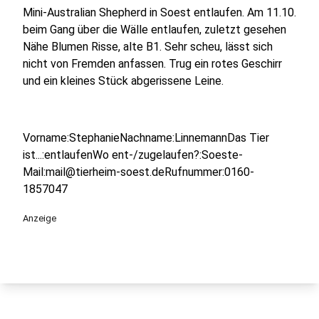
Mini-Australian Shepherd in Soest entlaufen. Am 11.10.
beim Gang über die Wälle entlaufen, zuletzt gesehen
Nähe Blumen Risse, alte B1. Sehr scheu, lässt sich
nicht von Fremden anfassen. Trug ein rotes Geschirr
und ein kleines Stück abgerissene Leine.
Vorname:StephanieNachname:LinnemannDas Tier
ist...:entlaufenWo ent-/zugelaufen?:Soeste-
Mail:mail@tierheim-soest.deRufnummer:0160-
1857047
Anzeige