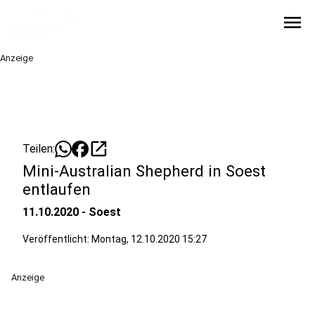
menu
Anzeige
open_in_new
Teilen:
Mini-Australian Shepherd in Soest
entlaufen
11.10.2020 - Soest
Veröffentlicht:
Montag, 12.10.2020 15:27
Anzeige