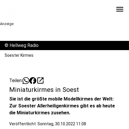
menu
Anzeige
©
Hellweg Radio
Soester Kirmes
open_in_new
Teilen:
Miniaturkirmes in Soest
Sie ist die größte mobile Modellkirmes der Welt:
Zur Soester Allerheiligenkirmes gibt es ab heute
die Miniaturkirmes zusehen.
Veröffentlicht:
Sonntag, 30.10.2022 11:08