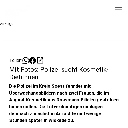
menu
Anzeige
open_in_new
Teilen:
Mit Fotos: Polizei sucht Kosmetik-
Diebinnen
Die Polizei im Kreis Soest fahndet mit
Überwachungsbildern nach zwei Frauen, die im
August Kosmetik aus Rossmann-Filialen gestohlen
haben sollen. Die Tatverdächtigen schlugen
demnach zunächst in Anröchte und wenige
Stunden später in Wickede zu.