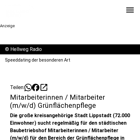
menu
Anzeige
©
Hellweg Radio
Speeddating der besonderen Art
open_in_new
Teilen:
Mitarbeiterinnen / Mitarbeiter
(m/w/d) Grünflächenpflege
Die große kreisangehörige Stadt Lippstadt (72.000
Einwohner) sucht regelmäßig für den städtischen
Baubetriebshof Mitarbeiterinnen / Mitarbeiter
(m/w/d) für den Bereich der Grünflächenpflege in