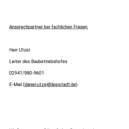
Ansprechpartner bei fachlichen Fragen:
Herr Utzel
Leiter des Baubetriebshofes
02941/980-9601
E-Mail (
daniel.utzel@lippstadt.de
)