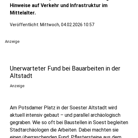
Hinweise auf Verkehr und Infrastruktur im
Mittelalter.
Veröffentlicht:
Mittwoch, 04.02.2026 10:57
Anzeige
Unerwarteter Fund bei Bauarbeiten in der
Altstadt
Anzeige
Am Potsdamer Platz in der Soester Altstadt wird
aktuell intensiv gebaut – und parallel archäologisch
gegraben. Wie so oft bei Baustellen in Soest begleiten
Stadtarchäologen die Arbeiten. Dabei machten sie
einen überraschenden Fund: Pflastersteine aus dem