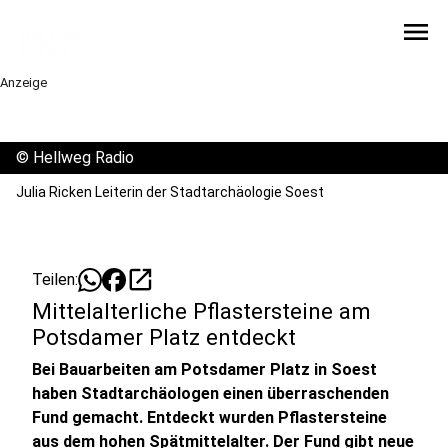
menu
Anzeige
©
Hellweg Radio
Julia Ricken Leiterin der Stadtarchäologie Soest
open_in_new
Teilen:
Mittelalterliche Pflastersteine am
Potsdamer Platz entdeckt
Bei Bauarbeiten am Potsdamer Platz in Soest
haben Stadtarchäologen einen überraschenden
Fund gemacht. Entdeckt wurden Pflastersteine
aus dem hohen Spätmittelalter. Der Fund gibt neue