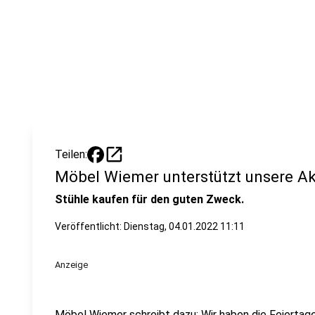
open_in_new
Teilen:
Möbel Wiemer unterstützt unsere Ak
Stühle kaufen für den guten Zweck.
Veröffentlicht: Dienstag, 04.01.2022 11:11
Anzeige
Möbel Wiemer schreibt dazu: Wir haben die Feiertage