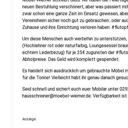
neuen Bestuhlung verschönert, aber was passiert mit
zwar schon eine ganze Zeit im Einsatz gewesen, aber 
Vereinsheim sicher noch gut zu gebrauchen...oder auc
Zuhause und ihre Einrichtung verloren haben: #fluto
Um diese Menschen auch weiterhin zu unterstützen, 
(Hochlehner rot oder naturfarbig, Loungesessel brau
echtem Lederbezug) für je 25€ zugunsten der #flutop
Abholpreise. Das Geld wird komplett gespendet.
Es handelt sich ausdrücklich um gebrauchte Möbel m
für die Tonne! Vielleicht habt ihr genau danach ges
Seid schnell und sichert euch euer Mobilar unter 02
hausschreiner@moebel-wiemer.de. Verfügbarkeit ist n
Anzeige