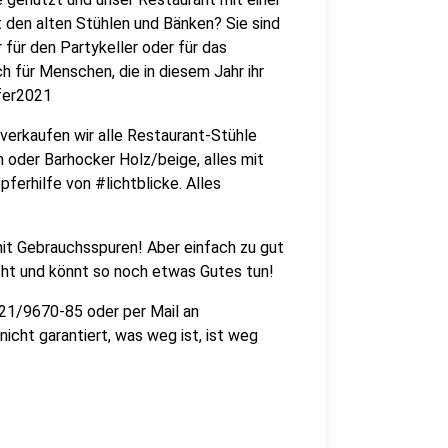
 den alten Stühlen und Bänken? Sie sind
für den Partykeller oder für das
h für Menschen, die in diesem Jahr ihr
pfer2021
verkaufen wir alle Restaurant-Stühle
n oder Barhocker Holz/beige, alles mit
ferhilfe von #lichtblicke. Alles
it Gebrauchsspuren! Aber einfach zu gut
ucht und könnt so noch etwas Gutes tun!
921/9670-85 oder per Mail an
icht garantiert, was weg ist, ist weg