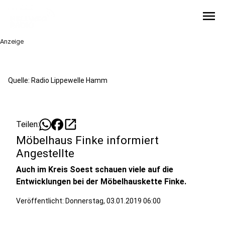
menu
Anzeige
Quelle: Radio Lippewelle Hamm
open_in_new
Teilen:
Möbelhaus Finke informiert
Angestellte
Auch im Kreis Soest schauen viele auf die
Entwicklungen bei der Möbelhauskette Finke.
Veröffentlicht:
Donnerstag, 03.01.2019 06:00