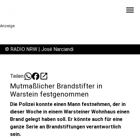
menu
Anzeige
©
RADIO NRW | José Narciandi
open_in_new
Teilen:
Mutmaßlicher Brandstifter in
Warstein festgenommen
Die Polizei konnte einen Mann festnehmen, der in
dieser Woche in einem Warsteiner Wohnhaus einen
Brand gelegt haben soll. Er könnte auch für eine
ganze Serie an Brandstiftungen verantwortlich
sein.