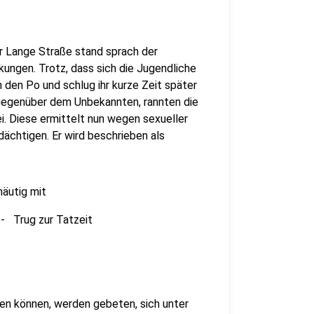
er Lange Straße stand sprach der
ungen. Trotz, dass sich die Jugendliche
 den Po und schlug ihr kurze Zeit später
 gegenüber dem Unbekannten, rannten die
i. Diese ermittelt nun wegen sexueller
ächtigen. Er wird beschrieben als
häutig mit
- Trug zur Tatzeit
en können, werden gebeten, sich unter