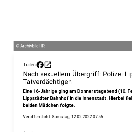
©
Archivbild HR
open_in_new
Teilen:
Nach sexuellem Übergriff: Polizei Li
Tatverdächtigen
Eine 16-Jährige ging am Donnerstagabend (10. Fe
Lippstädter Bahnhof in die Innenstadt. Hierbei fie
beiden Mädchen folgte.
Veröffentlicht:
Samstag, 12.02.2022 07:55