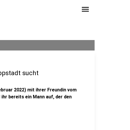
menu
ppstadt sucht
bruar 2022) mit ihrer Freundin vom
l ihr bereits ein Mann auf, der den