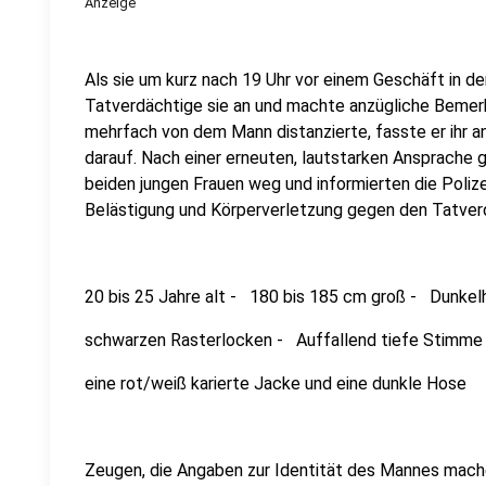
Anzeige
Als sie um kurz nach 19 Uhr vor einem Geschäft in d
Tatverdächtige sie an und machte anzügliche Bemerk
mehrfach von dem Mann distanzierte, fasste er ihr an
darauf. Nach einer erneuten, lautstarken Ansprache
beiden jungen Frauen weg und informierten die Polize
Belästigung und Körperverletzung gegen den Tatverd
20 bis 25 Jahre alt - 180 bis 185 cm groß - Dunkel
schwarzen Rasterlocken - Auffallend tiefe Stimme 
eine rot/weiß karierte Jacke und eine dunkle Hose
Zeugen, die Angaben zur Identität des Mannes mach