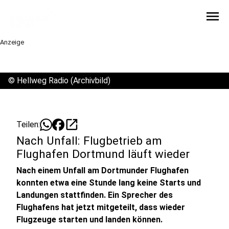
menu
Anzeige
©
Hellweg Radio (Archivbild)
open_in_new
Teilen:
Nach Unfall: Flugbetrieb am
Flughafen Dortmund läuft wieder
Nach einem Unfall am Dortmunder Flughafen
konnten etwa eine Stunde lang keine Starts und
Landungen stattfinden. Ein Sprecher des
Flughafens hat jetzt mitgeteilt, dass wieder
Flugzeuge starten und landen können.