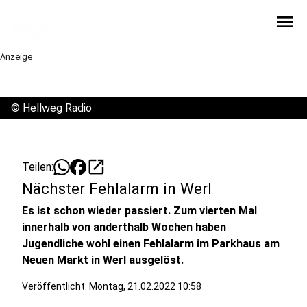
menu
Anzeige
©
Hellweg Radio
open_in_new
Teilen:
Nächster Fehlalarm in Werl
Es ist schon wieder passiert. Zum vierten Mal
innerhalb von anderthalb Wochen haben
Jugendliche wohl einen Fehlalarm im Parkhaus am
Neuen Markt in Werl ausgelöst.
Veröffentlicht:
Montag, 21.02.2022 10:58