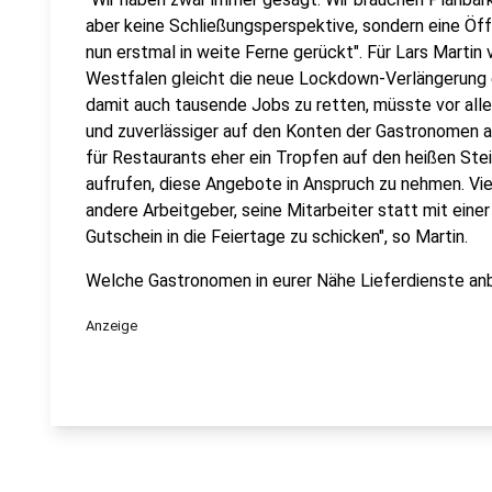
aber keine Schließungsperspektive, sondern eine Öf
nun erstmal in weite Ferne gerückt". Für Lars Marti
Westfalen gleicht die neue Lockdown-Verlängerung 
damit auch tausende Jobs zu retten, müsste vor alle
und zuverlässiger auf den Konten der Gastronomen 
für Restaurants eher ein Tropfen auf den heißen Stei
aufrufen, diese Angebote in Anspruch zu nehmen. Viell
andere Arbeitgeber, seine Mitarbeiter statt mit ein
Gutschein in die Feiertage zu schicken", so Martin.
Welche Gastronomen in eurer Nähe Lieferdienste anbi
Anzeige