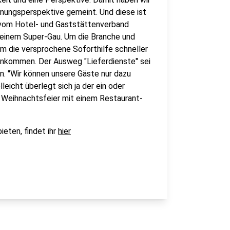
fnungsperspektive gemeint. Und diese ist
n vom Hotel- und Gaststättenverband
einem Super-Gau. Um die Branche und
m die versprochene Soforthilfe schneller
ankommen. Der Ausweg "Lieferdienste" sei
n. "Wir können unsere Gäste nur dazu
eicht überlegt sich ja der ein oder
er Weihnachtsfeier mit einem Restaurant-
eten, findet ihr
hier