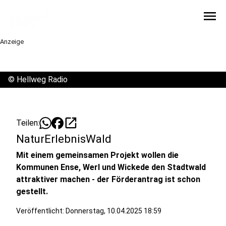
menu
Anzeige
©
Hellweg Radio
open_in_new
Teilen:
NaturErlebnisWald
Mit einem gemeinsamen Projekt wollen die
Kommunen Ense, Werl und Wickede den Stadtwald
attraktiver machen - der Förderantrag ist schon
gestellt.
Veröffentlicht:
Donnerstag, 10.04.2025 18:59