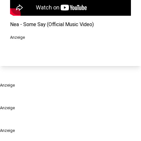
Nea - Some Say (Official Music Video)
Anzeige
Anzeige
Anzeige
Anzeige