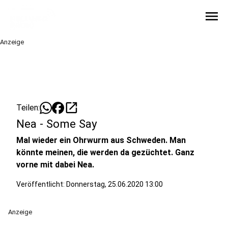
menu
Anzeige
open_in_new
Teilen:
Nea - Some Say
Mal wieder ein Ohrwurm aus Schweden. Man
könnte meinen, die werden da gezüchtet. Ganz
vorne mit dabei Nea.
Veröffentlicht:
Donnerstag, 25.06.2020 13:00
Anzeige