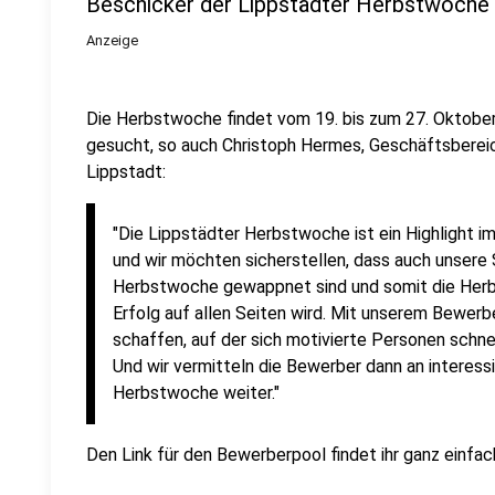
Beschicker der Lippstädter Herbstwoche 
Anzeige
Die Herbstwoche findet vom 19. bis zum 27. Oktober 
gesucht, so auch Christoph Hermes, Geschäftsbereic
Lippstadt:
"Die Lippstädter Herbstwoche ist ein Highlight i
und wir möchten sicherstellen, dass auch unsere 
Herbstwoche gewappnet sind und somit die Herbs
Erfolg auf allen Seiten wird. Mit unserem Bewerb
schaffen, auf der sich motivierte Personen schne
Und wir vermitteln die Bewerber dann an interess
Herbstwoche weiter."
Den Link für den Bewerberpool findet ihr ganz einfa