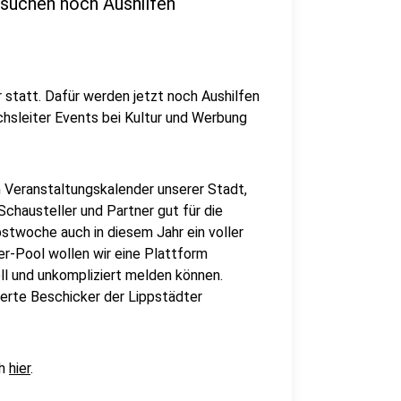
suchen noch Aushilfen
statt. Dafür werden jetzt noch Aushilfen
hsleiter Events bei Kultur und Werbung
m Veranstaltungskalender unserer Stadt,
Schausteller und Partner gut für die
twoche auch in diesem Jahr ein voller
er-Pool wollen wir eine Plattform
ll und unkompliziert melden können.
ierte Beschicker der Lippstädter
ch
hier
.