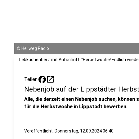
©
Hellweg Radio
Lebkuchenherz mit Aufschrift: "Herbstwoche! Endlich wieder
open_in_new
Teilen:
Nebenjob auf der Lippstädter Herb
Alle, die derzeit einen
Nebenjob
suchen, können s
für die
Herbstwoche
in
Lippstadt
bewerben.
Veröffentlicht:
Donnerstag, 12.09.2024 06:40