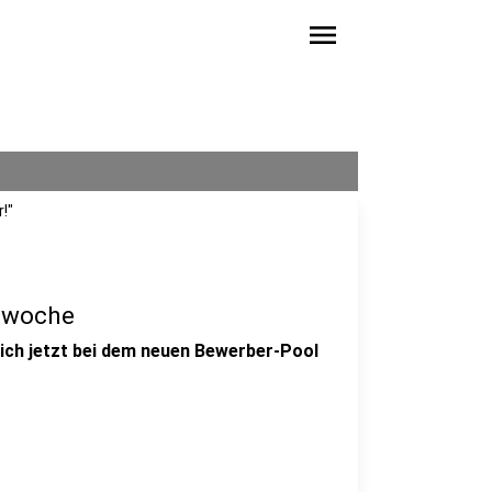
menu
!"
stwoche
ich jetzt bei dem neuen Bewerber-Pool