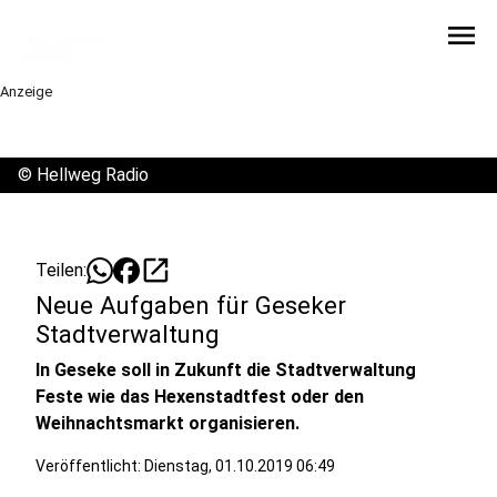
menu
Anzeige
©
Hellweg Radio
open_in_new
Teilen:
Neue Aufgaben für Geseker
Stadtverwaltung
In Geseke soll in Zukunft die Stadtverwaltung
Feste wie das Hexenstadtfest oder den
Weihnachtsmarkt organisieren.
Veröffentlicht:
Dienstag, 01.10.2019 06:49