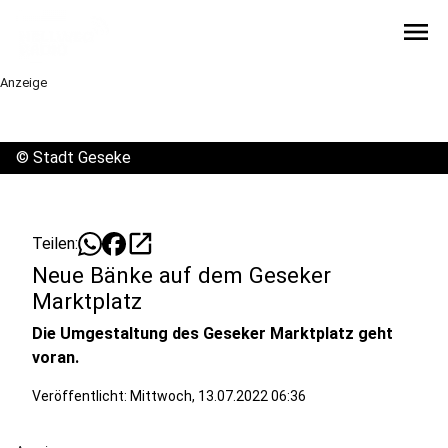
menu
Anzeige
©
Stadt Geseke
open_in_new
Teilen:
Neue Bänke auf dem Geseker
Marktplatz
Die Umgestaltung des Geseker Marktplatz geht
voran.
Veröffentlicht:
Mittwoch, 13.07.2022 06:36