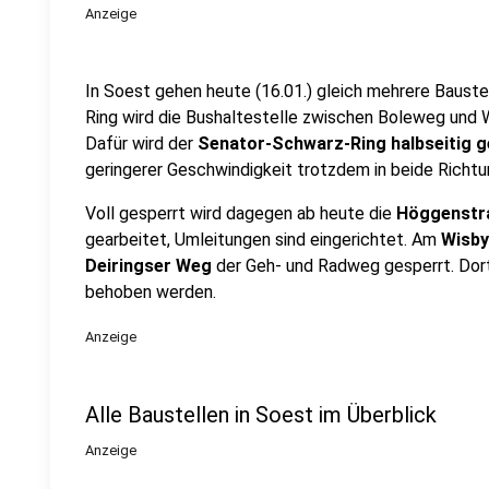
Anzeige
In Soest gehen heute (16.01.) gleich mehrere Baust
Ring wird die Bushaltestelle zwischen Boleweg und W
Dafür wird der
Senator-Schwarz-Ring halbseitig g
geringerer Geschwindigkeit trotzdem in beide Richtun
Voll gesperrt wird dagegen ab heute die
Höggenstr
gearbeitet, Umleitungen sind eingerichtet. Am
Wisby
Deiringser Weg
der Geh- und Radweg gesperrt. Dort
behoben werden.
Anzeige
Alle Baustellen in Soest im Überblick
Anzeige