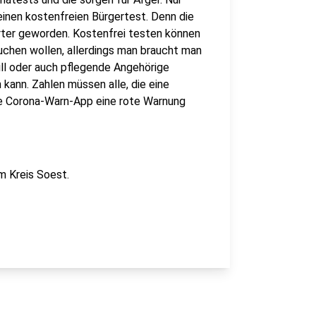
inen kostenfreien Bürgertest. Denn die
erter geworden. Kostenfrei testen können
uchen wollen, allerdings man braucht man
ill oder auch pflegende Angehörige
kann. Zahlen müssen alle, die eine
e Corona-Warn-App eine rote Warnung
im Kreis Soest.