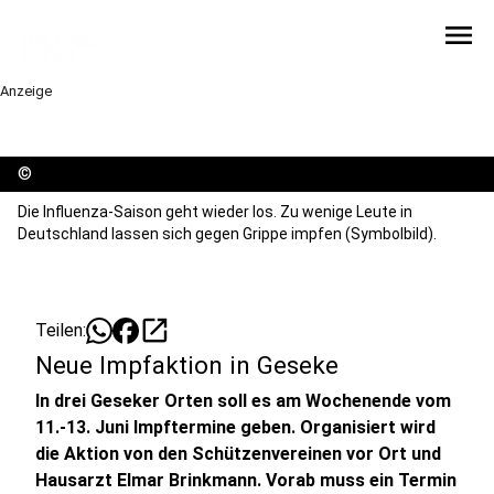
menu
Anzeige
©
Die Influenza-Saison geht wieder los. Zu wenige Leute in
Deutschland lassen sich gegen Grippe impfen (Symbolbild).
open_in_new
Teilen:
Neue Impfaktion in Geseke
In drei Geseker Orten soll es am Wochenende vom
11.-13. Juni Impftermine geben. Organisiert wird
die Aktion von den Schützenvereinen vor Ort und
Hausarzt Elmar Brinkmann. Vorab muss ein Termin