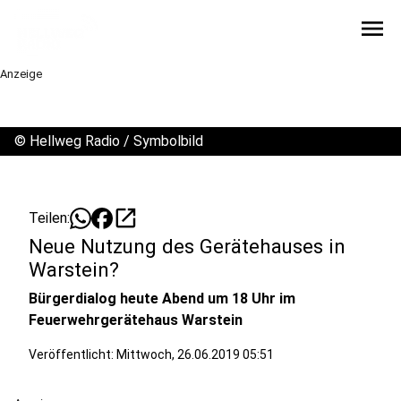
menu
Anzeige
©
Hellweg Radio / Symbolbild
open_in_new
Teilen:
Neue Nutzung des Gerätehauses in
Warstein?
Bürgerdialog heute Abend um 18 Uhr im
Feuerwehrgerätehaus Warstein
Veröffentlicht:
Mittwoch, 26.06.2019 05:51