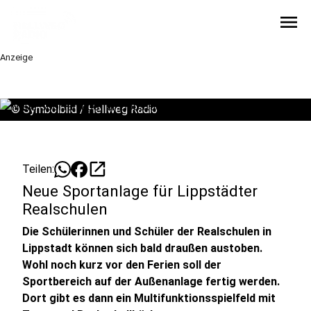
menu
Anzeige
©
Symbolbild / Hellweg Radio
open_in_new
Teilen:
Neue Sportanlage für Lippstädter
Realschulen
Die Schülerinnen und Schüler der Realschulen in
Lippstadt können sich bald draußen austoben.
Wohl noch kurz vor den Ferien soll der
Sportbereich auf der Außenanlage fertig werden.
Dort gibt es dann ein Multifunktionsspielfeld mit