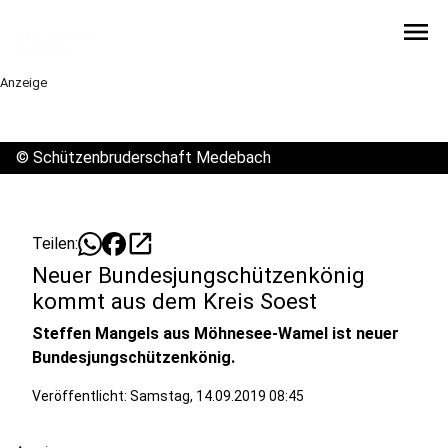
menu
Anzeige
©
Schützenbruderschaft Medebach
open_in_new
Teilen:
Neuer Bundesjungschützenkönig
kommt aus dem Kreis Soest
Steffen Mangels aus Möhnesee-Wamel ist neuer
Bundesjungschützenkönig.
Veröffentlicht:
Samstag, 14.09.2019 08:45