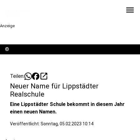
menu
Anzeige
©
open_in_new
Teilen:
Neuer Name für Lippstädter
Realschule
Eine Lippstädter Schule bekommt in diesem Jahr
einen neuen Namen.
Veröffentlicht:
Sonntag, 05.02.2023 10:14