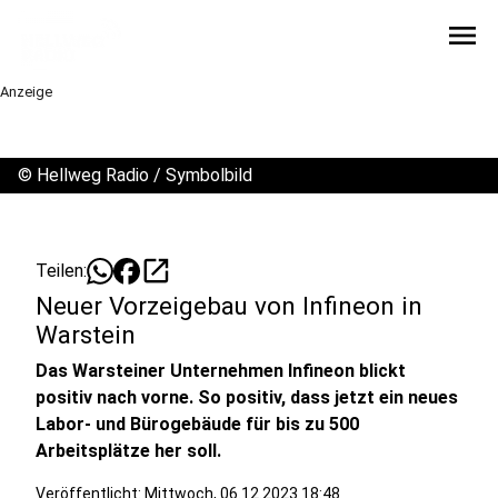
menu
Anzeige
©
Hellweg Radio / Symbolbild
open_in_new
Teilen:
Neuer Vorzeigebau von Infineon in
Warstein
Das Warsteiner Unternehmen Infineon blickt
positiv nach vorne. So positiv, dass jetzt ein neues
Labor- und Bürogebäude für bis zu 500
Arbeitsplätze her soll.
Veröffentlicht:
Mittwoch, 06.12.2023 18:48