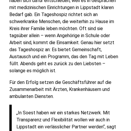
haben sich dafür entschieden, weil es in Gesprächen
mit medizinischen Einrichtungen in Lippstadt klaren
Bedarf gab. Ein Tageshospiz richtet sich an
schwerkranke Menschen, die weiterhin zu Hause im
Kreis ihrer Familie leben möchten. Oft sind sie
tagsüber allein – wenn Angehörige in Schule oder
Arbeit sind, kommt die Einsamkeit. Genau hier setzt
das Tageshospiz an: Es bietet Gemeinschaft,
Austausch und ein Programm, das den Tag mit Leben
füllt. Abends geht es zurück zu den Liebsten –
solange es möglich ist.
Für den Erfolg setzen die Geschäftsführer auf die
Zusammenarbeit mit Ärzten, Krankenhäusern und
ambulanten Diensten.
„In Soest haben wir ein starkes Netzwerk. Mit
Transparenz und Flexibilität wollen wir auch in
Lippstadt ein verlässlicher Partner werden“, sagt