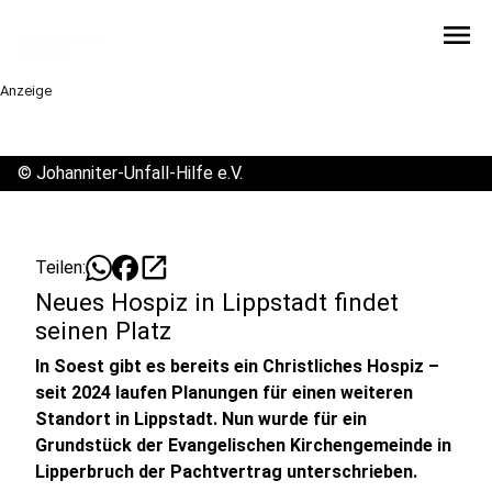
menu
Anzeige
©
Johanniter-Unfall-Hilfe e.V.
open_in_new
Teilen:
Neues Hospiz in Lippstadt findet
seinen Platz
In Soest gibt es bereits ein Christliches Hospiz –
seit 2024 laufen Planungen für einen weiteren
Standort in Lippstadt. Nun wurde für ein
Grundstück der Evangelischen Kirchengemeinde in
Lipperbruch der Pachtvertrag unterschrieben.