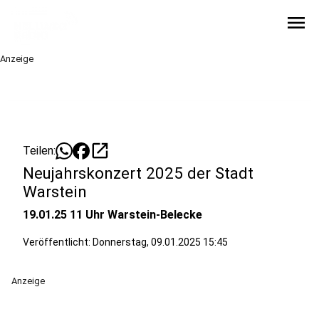
menu
Anzeige
open_in_new
Teilen:
Neujahrskonzert 2025 der Stadt
Warstein
19.01.25 11 Uhr Warstein-Belecke
Veröffentlicht:
Donnerstag, 09.01.2025 15:45
Anzeige