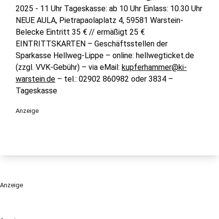
2025 - 11 Uhr Tageskasse: ab 10 Uhr Einlass: 10.30 Uhr
NEUE AULA, Pietrapaolaplatz 4, 59581 Warstein-
Belecke Eintritt 35 € // ermäßigt 25 €
EINTRITTSKARTEN – Geschäftsstellen der
Sparkasse Hellweg-Lippe – online: hellwegticket.de
(zzgl. VVK-Gebühr) – via eMail:
kupferhammer@ki-
warstein.de
– tel.: 02902 860982 oder 3834 –
Tageskasse
Anzeige
Anzeige