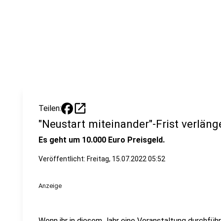
open_in_new
Teilen:
"Neustart miteinander"-Frist verläng
Es geht um 10.000 Euro Preisgeld.
Veröffentlicht:
Freitag, 15.07.2022 05:52
Anzeige
Wenn ihr in diesem Jahr eine Veranstaltung durchführt