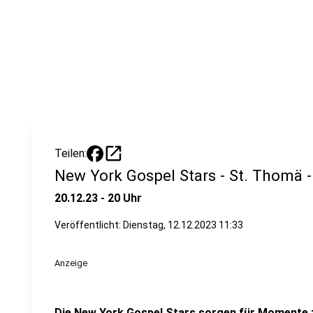
open_in_new
Teilen:
New York Gospel Stars - St. Thomä -
20.12.23 - 20 Uhr
Veröffentlicht: Dienstag, 12.12.2023 11:33
Anzeige
Die New York Gospel Stars sorgen für Momente 