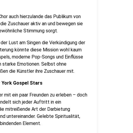
Chor auch hierzulande das Publikum von
 die Zuschauer aktiv an und bewegen sie
ewöhnliche Stimmung sorgt.
der Lust am Singen die Verkündigung der
sterung könnte diese Mission wohl kaum
Gospels, moderne Pop-Songs und Einflüsse
n starke Emotionen. Selbst ohne
en die Künstler ihre Zuschauer mit.
w York Gospel Stars
der mit ein paar Freunden zu erleben – doch
elt sich jeder Auftritt in ein
ie mitreißende Art der Darbietung
d untereinander. Gelebte Spiritualität,
erbindenden Element.