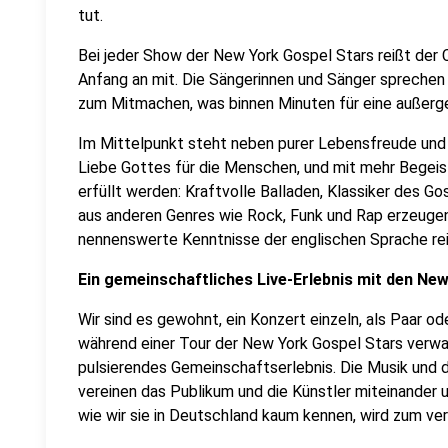
tut.
Bei jeder Show der New York Gospel Stars reißt der 
Anfang an mit. Die Sängerinnen und Sänger sprechen
zum Mitmachen, was binnen Minuten für eine außerg
Im Mittelpunkt steht neben purer Lebensfreude und 
Liebe Gottes für die Menschen, und mit mehr Begei
erfüllt werden: Kraftvolle Balladen, Klassiker des 
aus anderen Genres wie Rock, Funk und Rap erzeuge
nennenswerte Kenntnisse der englischen Sprache reiß
Ein gemeinschaftliches Live-Erlebnis mit den Ne
Wir sind es gewohnt, ein Konzert einzeln, als Paar o
während einer Tour der New York Gospel Stars verwand
pulsierendes Gemeinschaftserlebnis. Die Musik und d
vereinen das Publikum und die Künstler miteinander un
wie wir sie in Deutschland kaum kennen, wird zum v