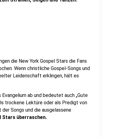
ingen die New York Gospel Stars die Fans
ochen. Wenn christliche Gospel-Songs und
elter Leidenschaft erklingen, hält es
as Evangelium ab und bedeutet auch „Gute
als trockene Lektüre oder als Predigt von
t der Songs und die ausgelassene
 Stars überraschen.