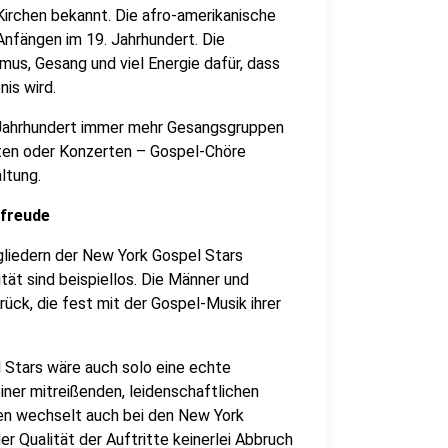
Kirchen bekannt. Die afro-amerikanische
Anfängen im 19. Jahrhundert. Die
mus, Gesang und viel Energie dafür, dass
nis wird.
. Jahrhundert immer mehr Gesangsgruppen
iten oder Konzerten – Gospel-Chöre
ltung.
sfreude
tgliedern der New York Gospel Stars
tät sind beispiellos. Die Männer und
ück, die fest mit der Gospel-Musik ihrer
 Stars wäre auch solo eine echte
ner mitreißenden, leidenschaftlichen
ren wechselt auch bei den New York
r Qualität der Auftritte keinerlei Abbruch