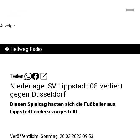
menu
Anzeige
©
Hellweg Radio
open_in_new
Teilen:
Niederlage: SV Lippstadt 08 verliert
gegen Düsseldorf
Diesen Spieltag hatten sich die Fußballer aus
Lippstadt anders vorgestellt.
Veröffentlicht:
Sonntag, 26.03.2023 09:53